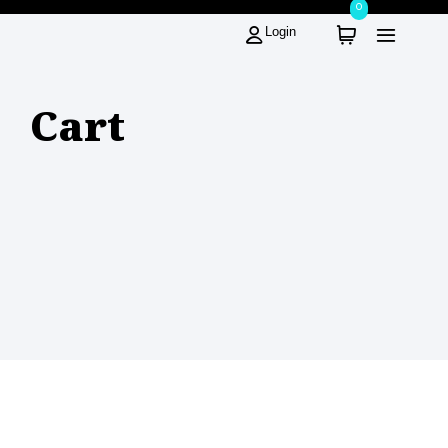
0
Login
Cart